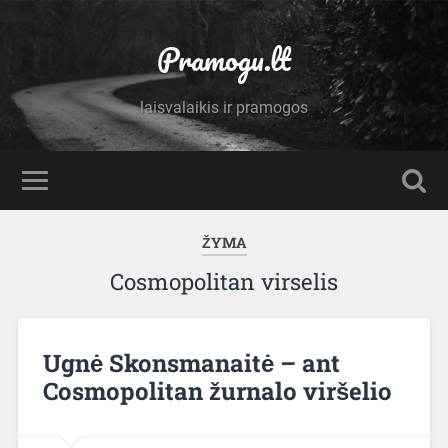
Pramogu.lt
laisvalaikis ir pramogos
ŽYMA
Cosmopolitan virselis
Ugnė Skonsmanaitė – ant
Cosmopolitan žurnalo viršelio