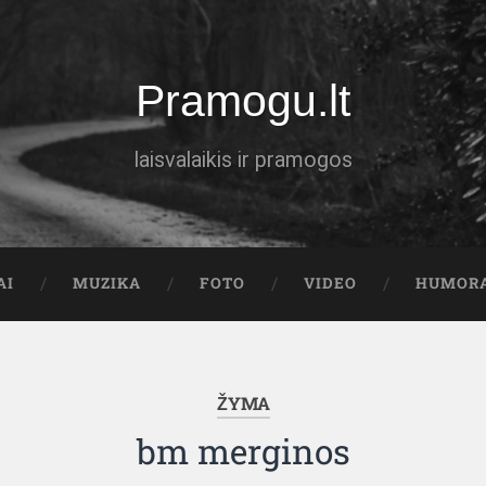
Pramogu.lt
laisvalaikis ir pramogos
AI
MUZIKA
FOTO
VIDEO
HUMOR
ŽYMA
bm merginos