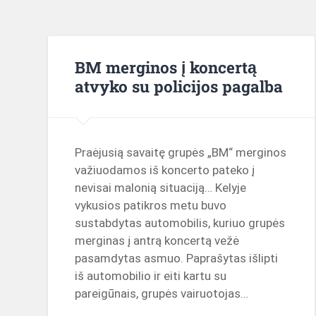
BM merginos į koncertą
atvyko su policijos pagalba
Praėjusią savaitę grupės „BM“ merginos
važiuodamos iš koncerto pateko į
nevisai malonią situaciją… Kelyje
vykusios patikros metu buvo
sustabdytas automobilis, kuriuo grupės
merginas į antrą koncertą vežė
pasamdytas asmuo. Paprašytas išlipti
iš automobilio ir eiti kartu su
pareigūnais, grupės vairuotojas…