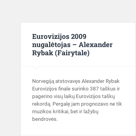
Eurovizijos 2009
nugalėtojas – Alexander
Rybak (Fairytale)
Norvegiją atstovavęs Alexander Rybak
Eurovizijos finale surinko 387 taškus ir
pagerino visų laikų Eurovizijos taškų
rekordą. Pergalę jam prognozavo ne tik
muzikos kritikai, bet ir lažybų
bendrovės.