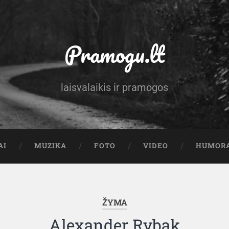
Pramogu.lt
laisvalaikis ir pramogos
AI
MUZIKA
FOTO
VIDEO
HUMOR
ŽYMA
Alexander Rybak